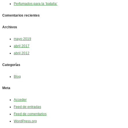
Perfumados para la ‘batalla’
Comentarios recientes
Archivos
mayo 2019
abril 2017
abril 2012
Categorías
Blog
Meta
Acceder
Feed de entradas
Feed de comentarios
WordPress.org