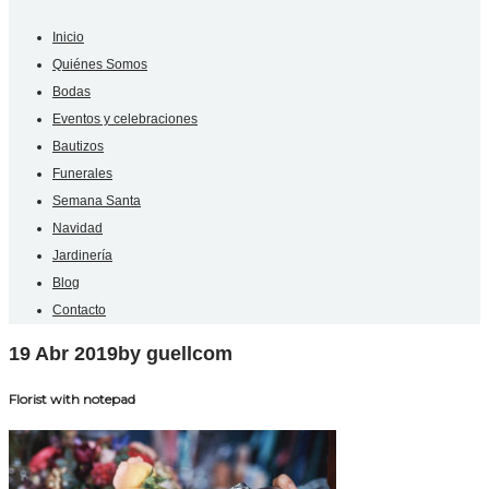
Inicio
Quiénes Somos
Bodas
Eventos y celebraciones
Bautizos
Funerales
Semana Santa
Navidad
Jardinería
Blog
Contacto
19 Abr 2019
by guellcom
Florist with notepad