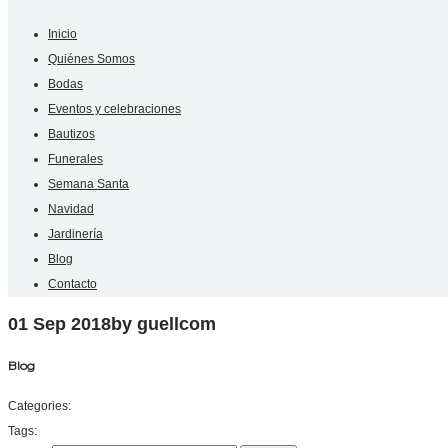
Inicio
Quiénes Somos
Bodas
Eventos y celebraciones
Bautizos
Funerales
Semana Santa
Navidad
Jardinería
Blog
Contacto
01 Sep 2018
by guellcom
Blog
Categories:
Tags: