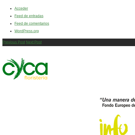
Acceder
Feed de entradas
Feed de comentarios
WordPress.org
Previous Post
Next Post