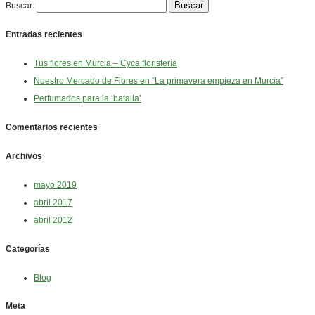
Buscar:
Entradas recientes
Tus flores en Murcia – Cyca floristería
Nuestro Mercado de Flores en “La primavera empieza en Murcia”
Perfumados para la ‘batalla’
Comentarios recientes
Archivos
mayo 2019
abril 2017
abril 2012
Categorías
Blog
Meta